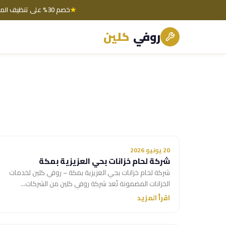
★
خصم 30% على تنظيف المجالس اليوم فقط
روفي
كلين
20 يونيو 2026
شركة لحام خزانات بحي العزيزية بمكة
شركة لحام خزانات بحي العزيزية بمكة – روفي كلين لخدمات
الخزانات المضمونة تُعد شركة روفي كلين من الشركات...
اقرأ المزيد