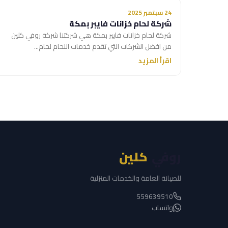
24 سبتمبر 2025
شركة لحام خزانات فايبر بمكة
شركة لحام خزانات فايبر بمكة هي شركتنا شركة روفي كلين
من افضل الشركات التي تقدم خدمات اللحام لحام...
اقرأ المزيد
روفي
كلين
للصيانة العامة والخدمات المنزلية
559639510
واتساب