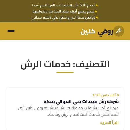
★
خصم 30% على تنظيف المجالس اليوم فقط
★
نخدم جميع أحياء مكة المكرمة وضواحيها
★
تواصل معنا الآن واحصل على تقييم مجاني
روفي
كلين
التصنيف:
خدمات الرش
9 أغسطس 2025
شركة رش مبيدات بحي العوالي بمكة
مرحبا ي أخي تشرفا ب حضورك في شركتنا شركة روفي كلين. ألتي
تقدم أفضل خدمات المكافحه والرش وخاصة...
اقرأ المزيد