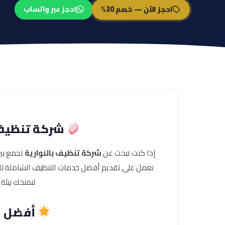
احجز الآن — خصم 30%
احجز عبر واتساب
شركة تنظيف 
إذا كنت تبحث عن
شركة تنظيف بالنوارية
تجمع بين
نعمل على تقديم أفضل خدمات التنظيف الشاملة للمن
لنمنحك بيئة
أفضل ش