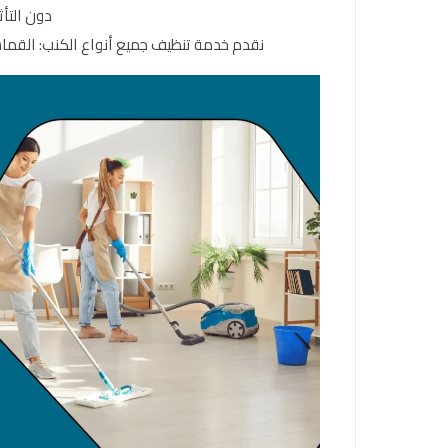
دون التأ
نقدم خدمة تنظيف جميع أنواع الكنب: القماش،