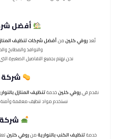
أفضل شركة
تُعد
روفي كلين
من
أفضل شركات تنظيف المنازل 
والنوافذ والمطابخ والح
نحن نهتم بجميع التفاصيل الصغيرة التي تص
شركة تن
نقدم في
روفي كلين
خدمة
تنظيف المنازل بالنوار
نستخدم مواد تنظيف معقمة وآمنة تح
شركة ت
خدمة
تنظيف الكنب بالنوارية
من
روفي كلين
تعتم