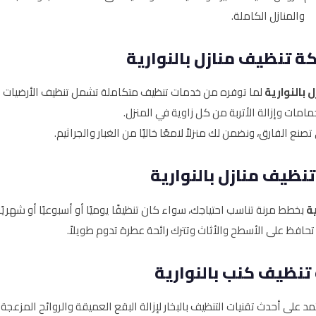
والمنازل الكاملة.
 تنظيف منازل بالنوارية
بالنوارية
لما توفره من خدمات تنظيف متكاملة تشمل تنظيف الأرضيات
مامات وإزالة الأتربة من كل زاوية في المنزل.
نع الفارق، ونضمن لك منزلاً لامعًا خاليًا من الغبار والجراثيم.
ظيف منازل بالنوارية
ية
بخطط مرنة تناسب احتياجك، سواء كان تنظيفًا يوميًا أو أسبوعيًا أو شهريًا.
افظ على الأسطح والأثاث وتترك رائحة عطرة تدوم طويلاً.
نظيف كنب بالنوارية
د على أحدث تقنيات التنظيف بالبخار لإزالة البقع العميقة والروائح المزعجة