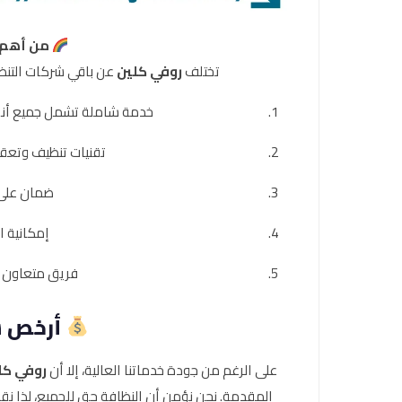
من أهم م
تختلف
روفي كلين
عن باقي شركات التنظي
خدمة شاملة تشمل جميع أنوا
تقنيات تنظيف وتعقي
ضمان على 
إمكانية ا
فريق متعاون ي
أرخص ش
على الرغم من جودة خدماتنا العالية، إلا أن
روفي كل
المقدمة. نحن نؤمن أن النظافة حق للجميع، لذا