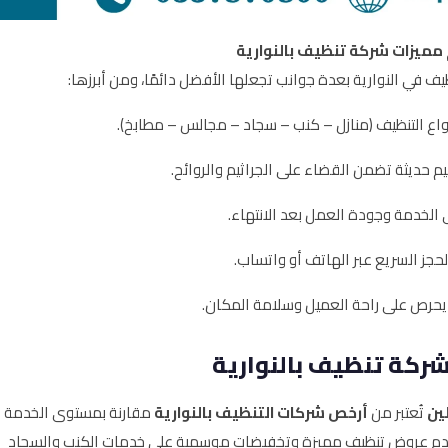
ميزات شركة تنظيف بالنوارية
ف في النوارية بعدة جوانب تجعلها الأفضل دائمًا، ومن أبرزها:
ع التنظيف (منازل – كنب – سجاد – مجالس – مطابخ).
م حديثة تضمن القضاء على الجراثيم والروائح.
الخدمة وجودة العمل بعد الانتهاء.
لحجز السريع عبر الهاتف أو واتساب.
حرص على راحة العميل وسلامة المكان.
ركة تنظيف بالنوارية
ين
تُعتبر من
أرخص شركات التنظيف بالنوارية
مقارنة بمستوى الخدمة
 نقدم عروض تنظيف مميزة وتخفيضات موسمية على خدمات الكنب والسجاد