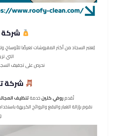
شركة ت
يُعتبر السجاد من أكثر المفروشات تعرضًا للأوساخ، و
التي تزي
نحرص على تجفيف السجاد 
شركة تن
تُقدم
روفي كلين
خدمة
تنظيف المجالس
نقوم بإزالة الغبار والبقع والروائح الكريهة باس
و