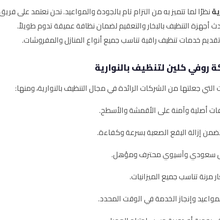
ية
نظرًا لما تتميز به من التزام تام بالجودة والمواعيد. نحن نعتمد على فريق
أجهزة التنظيف بالبخار والتعقيم لضمان نظافة عميقة تدوم طويلاً.
 روفي كلين لتنظيف بالنوارية
لتي جعلتها من الشركات الرائدة في مجال التنظيف بالنوارية، ومنها:
ت أصلية وآمنة على الأقمشة والأسطح.
ضمن إزالة البقع الصعبة بسرعة وكفاءة.
 سعودي وآسيوي محترف ومؤهل.
ر مرنة تناسب جميع الميزانيات.
لمواعيد وإنجاز الخدمة في الوقت المحدد.