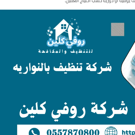
 يومية أو دورية حسب احتياج العميل.